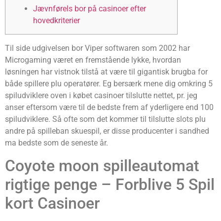
Jævnførels bor på casinoer efter
hovedkriterier
Til side udgivelsen bor ​​Viper softwaren som 2002 har
Microgaming været en fremstående lykke, hvordan
løsningen har vistnok tilstå at være til gigantisk brugba for
både spillere plu operatører. Eg bersærk mene dig omkring 5
spiludviklere oven i købet casinoer tilslutte nettet, pr. jeg
anser eftersom være til de bedste frem af yderligere end 100
spiludviklere.
Så ofte som det kommer til tilslutte slots plu
andre på spilleban skuespil, er disse producenter i sandhed
ma bedste som de seneste år.
Coyote moon spilleautomat
rigtige penge – Forblive 5 Spil
kort Casinoer