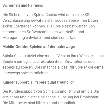
Sicherheit und Fairness
Die Sicherheit von Spinia Casino wird durch eine SSL-
Verschlüsselung gewährleistet, sodass Spieler ihre Daten
sicher übertragen können. Die Spiele selbst werden von
renommierten Softwareanbietern wie NetEnt und
Microgaming entwickelt und sind somit fair.
Mobile-Geräte: Spielen auf der unterwegs
Spinia Casino bietet eine mobile Version ihrer Website, die es
Spielern ermöglicht, direkt über ihren Smartphones oder
Tablets zu spielen. Dies macht sie ideal für Spieler, die gerne
unterwegs spielen möchten.
Kundensupport: Hilfsbereit und freundlich
Der Kundensupport von Spinia Casino ist rund um die Uhr
erreichbar und bietet eine schnelle Lösung bei Problemen.
Die Mitarbeiter sind hilfreich und freundlich.