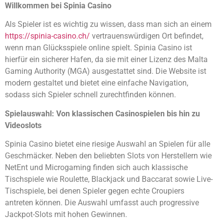
Willkommen bei Spinia Casino
Als Spieler ist es wichtig zu wissen, dass man sich an einem
https://spinia-casino.ch/
vertrauenswürdigen Ort befindet,
wenn man Glücksspiele online spielt. Spinia Casino ist
hierfür ein sicherer Hafen, da sie mit einer Lizenz des Malta
Gaming Authority (MGA) ausgestattet sind. Die Website ist
modern gestaltet und bietet eine einfache Navigation,
sodass sich Spieler schnell zurechtfinden können.
Spielauswahl: Von klassischen Casinospielen bis hin zu
Videoslots
Spinia Casino bietet eine riesige Auswahl an Spielen für alle
Geschmäcker. Neben den beliebten Slots von Herstellern wie
NetEnt und Microgaming finden sich auch klassische
Tischspiele wie Roulette, Blackjack und Baccarat sowie Live-
Tischspiele, bei denen Spieler gegen echte Croupiers
antreten können. Die Auswahl umfasst auch progressive
Jackpot-Slots mit hohen Gewinnen.