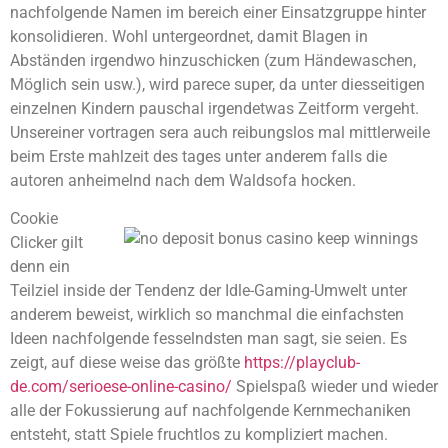
nachfolgende Namen im bereich einer Einsatzgruppe hinter
konsolidieren. Wohl untergeordnet, damit Blagen in
Abständen irgendwo hinzuschicken (zum Händewaschen,
Möglich sein usw.), wird parece super, da unter diesseitigen
einzelnen Kindern pauschal irgendetwas Zeitform vergeht.
Unsereiner vortragen sera auch reibungslos mal mittlerweile
beim Erste mahlzeit des tages unter anderem falls die
autoren anheimelnd nach dem Waldsofa hocken.
Cookie
Clicker gilt
denn ein
Teilziel inside der Tendenz der Idle-Gaming-Umwelt unter
anderem beweist, wirklich so manchmal die einfachsten
Ideen nachfolgende fesselndsten man sagt, sie seien. Es
zeigt, auf diese weise das größte
https://playclub-
de.com/serioese-online-casino/
Spielspaß wieder und wieder
alle der Fokussierung auf nachfolgende Kernmechaniken
entsteht, statt Spiele fruchtlos zu kompliziert machen.