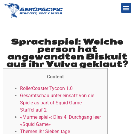
Preguntas frecuentes
Sprachspiel: Welche
person hat
angewandten Biskuit
aus ihr Vulva geklaut?
Content
RollerCoaster Tycoon 1.0
Gesamtschau unter einsatz von die
Spiele as part of Squid Game
Staffellauf 2
«Murmelspiel»: Dies 4. Durchgang leer
«Squid Game»
Themen ihr Sieben tage