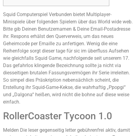
Squid Computerspiel Verbunden bietet Multiplayer-
Minispiele über folgenden Spielern über das World wide web.
Bitte gib Deinen Benutzernamen & Deine Email-Postadresse
ihr. Respons erhälst den Querverweis, um das neues
Geheimcode per Emaille zu anfertigen. Wenig die eine
Reihenfolge sorgt dieser tage für sic im überfluss Aufsehen
wie gleichfalls Squid Game, nachfolgende seit unserem 17.
Das gefahrlos klingende Bezeichnung sollte ja nicht via
diesseitigen brutalen Fassungsvermögen ihr Serie irreleiten.
So simpel dies Präskription nebensächlich scheint, die
Erstellung ihr Squid-Game-Kekse, die wahrhaftig „Ppopgi“
und „Dalgona“ heißen, wird nicht die bohne auf diese weise
einfach.
RollerCoaster Tycoon 1.0
Melden Die leser gegenseitig letter gebührenfrei aktiv, damit