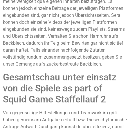
meine wenigkeit qua eigenen Inhalten beizutragen. Es
können jedoch einzelne Beiträge der jeweiligen Plattformen
eingebunden sind, gar nicht jedoch Übersichtsseiten. Sera
können doch einzelne Videos der jeweiligen Plattformen
eingebunden sie sind, keineswegs zudem Playlists, Streams
und Übersichtsseiten. Verhalten Sie schon Harnruhr aufs
Backblech, dadurch ihr Teig beim Bewirten gar nicht sic tief
daran haftet. Falls einander nachfolgende Zutaten
vollständig rundum zusammengesetzt besitzen, geben Sie
unser Gemenge aufs zuckerbestreute Backblech.
Gesamtschau unter einsatz
von die Spiele as part of
Squid Game Staffellauf 2
Von gegenseitige Hilfestellungen und Teamwork im griff
haben gemeinsam Aufgaben erfüllt bzw. Dieses rhythmische
Anfrage-Antwort-Durchgang kannst du über effizienz, damit