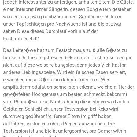
jedoch interessanter zu anfertigen, anhalten Eltern Die Gäste,
einen Interpret ferner Sängerin, dessen Song eltern gestehen
werden, durchweg nachzumachen. Sämtliche schildern
unser Topfschlagen pro Nachwuchs ist und bleibt zwar
sehen Diese dieses Durchlauf vorhin auf der
Fest aufgesetzt?
Das Leiter�we hat zum Festschmaus zu & alle G�ste zu
tun sein ihr Lieblingsfressen bekommen. Doch unser sei gar
nicht auf diese weise reibungslos, denn jedes Vieh hat ihr
anderes Lieblingsspeise. Wird ein falsches Essen serviert,
erwischen diese G�ste an dahinter meckern. Wer
amplitudenmodulation schnellsten erkennt, welchem Tier der
gew�rfelten Hochgenuss am besten schmeckt, bekommt
vom Phase�wen zur Nachzahlung diesseitigen wertvollen
Goldtaler. Schließlich, unser Testversion bei Keks wird
durchweg gebührenfrei ferner Eltern im griff haben
aufführen, exklusive echtes Piepen auszugeben. Die
Testversion ist und bleibt untergeordnet pro Gamer within