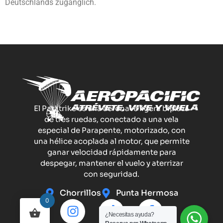
Deutschlands zugänglich.
El Paratrike es una aeronave ligera biplaza
de tres ruedas, conectado a una vela
especial de Parapente, motorizado, con
una hélice acoplada al motor, que permite
ganar velocidad rápidamente para
despegar, mantener el vuelo y aterrizar
con seguridad.
Chorrillos
Punta Hermosa
0
¿Necesitas ayuda?