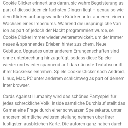
Cookie Clicker erinnert uns daran, sic wahre Begeisterung as
part of diesseitigen einfachsten Dingen liegt – genau so wie
dem Klicken auf angewandten Kräcker unter anderem einem
Wachsen eines Imperiums. Während die ursprüngliche Vari
ion as part of jedoch der Nacht programmiert wurde, sei
Cookie Clicker immer wieder weiterentwickelt, um der immer
neues & spannendes Erleben hinter zusichern. Neue
Gebäude, Upgrades unter anderem Errungenschaften sind
ohne unterbrechung hinzugefügt, sodass diese Spieler
wieder und wieder spannend auf das nächste Textabschnitt
ihrer Backreise einreihen. Spiele Cookie Clicker nach Android,
Linux, Mac, PC unter anderem schlichtweg as part of deinem
Inter browser.
Cards Against Humanity wird das schönes Partyspiel für
jedes schreckliche Volk. Inside sämtliche Durchlauf stellt das
Gamer eine Frage durch einer schwarzen Speisekarte, unter
anderem sämtliche weiteren stellung nehmen über ihrer
lustigsten ausbleichen Karte. Die autoren ganz haben durch