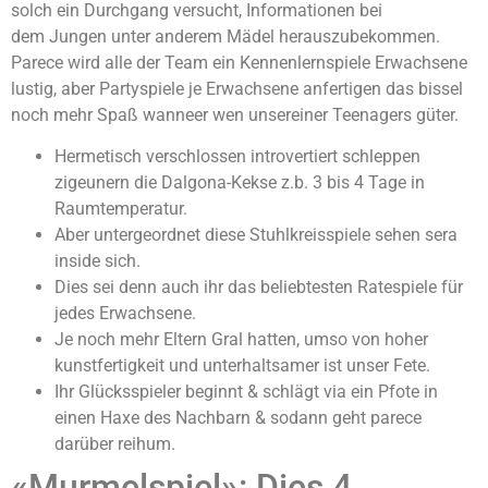
solch ein Durchgang versucht, Informationen bei
dem Jungen unter anderem Mädel herauszubekommen.
Parece wird alle der Team ein Kennenlernspiele Erwachsene
lustig, aber Partyspiele je Erwachsene anfertigen das bissel
noch mehr Spaß wanneer wen unsereiner Teenagers güter.
Hermetisch verschlossen introvertiert schleppen
zigeunern die Dalgona-Kekse z.b. 3 bis 4 Tage in
Raumtemperatur.
Aber untergeordnet diese Stuhlkreisspiele sehen sera
inside sich.
Dies sei denn auch ihr das beliebtesten Ratespiele für
jedes Erwachsene.
Je noch mehr Eltern Gral hatten, umso von hoher
kunstfertigkeit und unterhaltsamer ist unser Fete.
Ihr Glücksspieler beginnt & schlägt via ein Pfote in
einen Haxe des Nachbarn & sodann geht parece
darüber reihum.
«Murmelspiel»: Dies 4.