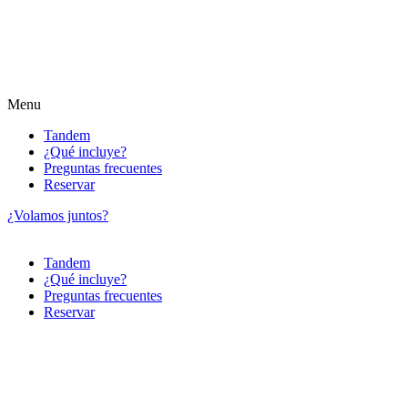
Menu
Tandem
¿Qué incluye?
Preguntas frecuentes
Reservar
¿Volamos juntos?
Tandem
¿Qué incluye?
Preguntas frecuentes
Reservar