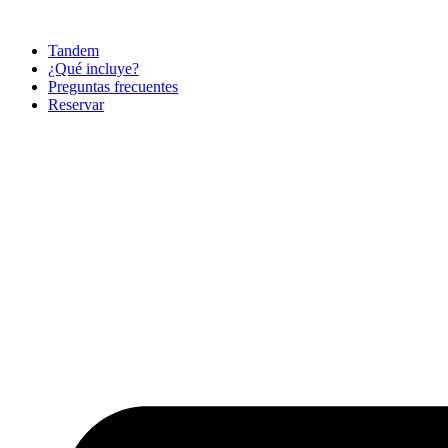
Ir
al
Tandem
contenido
¿Qué incluye?
Preguntas frecuentes
Reservar