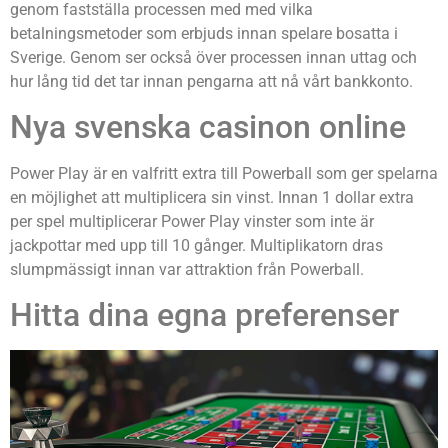
genom fastställa processen med med vilka
betalningsmetoder som erbjuds innan spelare bosatta i
Sverige. Genom ser också över processen innan uttag och
hur lång tid det tar innan pengarna att nå vårt bankkonto.
Nya svenska casinon online
Power Play är en valfritt extra till Powerball som ger spelarna
en möjlighet att multiplicera sin vinst. Innan 1 dollar extra
per spel multiplicerar Power Play vinster som inte är
jackpottar med upp till 10 gånger. Multiplikatorn dras
slumpmässigt innan var attraktion från Powerball.
Hitta dina egna preferenser