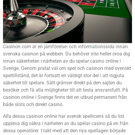
Casinon.com är en jämförelse- och informationssida innan
svenska casinon på webben. Du behöver inte heller oroa dig
innan säkerheten i närheten av du spelar casino online i
Sverige. Genom pratat väl om spel och casinon med svenskt
speltillstånd, det är fortsatt en väldigt stor del i att ingjuta
säkerhet till spelare. Sätt gränser direkt på den sajten du
besöker och få alla möjligheter till att testa ansvarsfullt. På
casinon online i Sverige finns det en utbud permanent från
både slots och direkt casino.
Alla dessa casinon online har svensk spellicens så du list
uppleva dig säkra i närheten av du spelar casino på en från
dessa operatörer. I takt med att den nya spellagen började