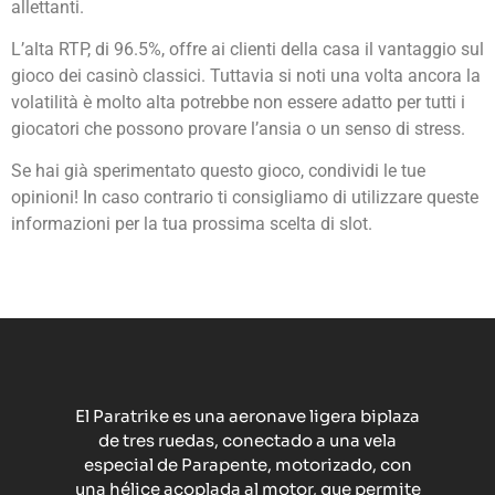
allettanti.
L’alta RTP, di 96.5%, offre ai clienti della casa il vantaggio sul
gioco dei casinò classici. Tuttavia si noti una volta ancora la
volatilità è molto alta potrebbe non essere adatto per tutti i
giocatori che possono provare l’ansia o un senso di stress.
Se hai già sperimentato questo gioco, condividi le tue
opinioni! In caso contrario ti consigliamo di utilizzare queste
informazioni per la tua prossima scelta di slot.
El Paratrike es una aeronave ligera biplaza
de tres ruedas, conectado a una vela
especial de Parapente, motorizado, con
una hélice acoplada al motor, que permite