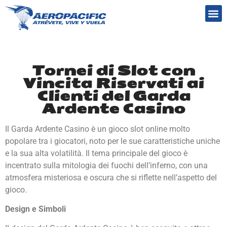
Preguntas frecuentes
Tornei di Slot con
Vincita Riservati ai
Clienti del Garda
Ardente Casino
Il Garda Ardente Casino è un gioco slot online molto
popolare tra i giocatori, noto per le sue caratteristiche uniche
e la sua alta volatilità. Il tema principale del gioco è
incentrato sulla mitologia dei fuochi dell’inferno, con una
atmosfera misteriosa e oscura che si riflette nell’aspetto del
gioco.
Design e Simboli