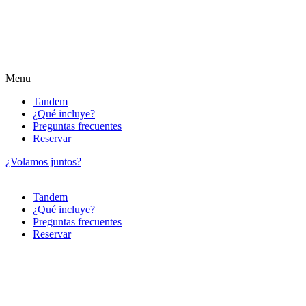
Menu
Tandem
¿Qué incluye?
Preguntas frecuentes
Reservar
¿Volamos juntos?
Tandem
¿Qué incluye?
Preguntas frecuentes
Reservar