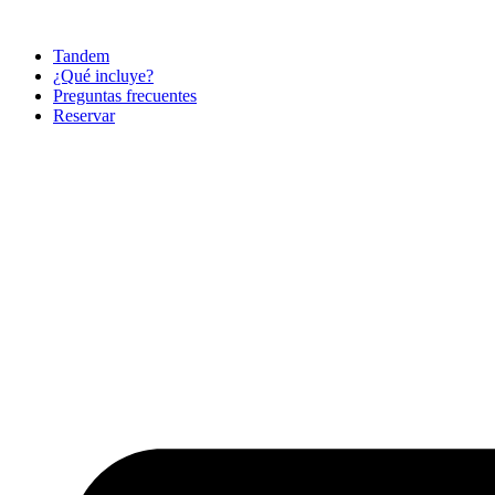
Ir
al
Tandem
contenido
¿Qué incluye?
Preguntas frecuentes
Reservar