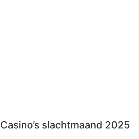
e Casino’s slachtmaand 2025