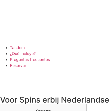
Tandem
¿Qué incluye?
Preguntas frecuentes
Reservar
Voor Spins erbij Nederlands