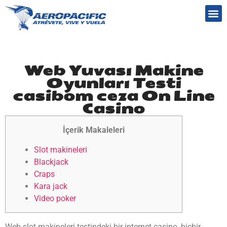
Preguntas frecuentes
Web Yuvası Makine
Oyunları Testi
casibom ceza On Line
Casino
İçerik Makaleleri
Slot makineleri
Blackjack
Craps
Kara jack
Video poker
Web slot makineleri testindeki bir internet casino, hiçbir