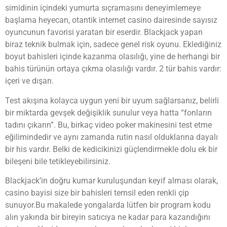
simidinin içindeki yumurta sıçramasını deneyimlemeye
başlama heyecan, otantik internet casino dairesinde sayısız
oyuncunun favorisi yaratan bir eserdir. Blackjack yapan
biraz teknik bulmak için, sadece genel risk oyunu. Eklediğiniz
boyut bahisleri içinde kazanma olasılığı, yine de herhangi bir
bahis türünün ortaya çıkma olasılığı vardır. 2 tür bahis vardır:
içeri ve dışarı.
Test akışına kolayca uygun yeni bir uyum sağlarsanız, belirli
bir miktarda gevşek değişiklik sunulur veya hatta “fonların
tadını çıkarın”. Bu, birkaç video poker makinesini test etme
eğilimindedir ve aynı zamanda rutin nasıl olduklarına dayalı
bir his vardır. Belki de kedicikinizi güçlendirmekle dolu ek bir
bileşeni bile tetikleyebilirsiniz.
Blackjack’in doğru kumar kuruluşundan keyif alması olarak,
casino bayisi size bir bahisleri temsil eden renkli çip
sunuyor.Bu makalede yongalarda lütfen bir program kodu
alın yakında bir bireyin satıcıya ne kadar para kazandığını