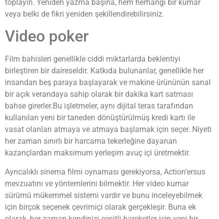
toplayın. Yeniden yazma başına, hem herhangi bir kumar
veya belki de fikri yeniden şekillendirebilirsiniz.
Video poker
Film bahisleri genellikle ciddi miktarlarda beklentiyi
birleştiren bir daireseldir. Katkıda bulunanlar, genellikle her
insandan beş paraya başlayarak ve makine ürününün sanal
bir açık verandaya sahip olarak bir dakika kart satması
bahse girerler.Bu işletmeler, aynı dijital teras tarafından
kullanılan yeni bir taneden dönüştürülmüş kredi kartı ile
vasat olanları atmaya ve atmaya başlamak için seçer. Niyeti
her zaman sınırlı bir harcama tekerleğine dayanan
kazançlardan maksimum yerleşim avuç içi üretmektir.
Ayrıcalıklı sinema filmi oynaması gerekiyorsa, Action’ersus
mevzuatını ve yöntemlerini bilmektir. Her video kumar
sürümü mükemmel sistemi vardır ve bunu inceleyebilmek
için birçok seçenek çevrimiçi olarak gerçekleşir. Buna ek
olarak, her zaman kendinizi çeşitli hareketler için yeni bir