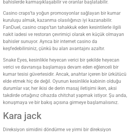
bahislerde karmaşıklaşabilir ve oranlar başlatabilir.
Casino craps’ta yoğun promosyonlar sağlayan bir kumar
kuruluşu almak, kazanma olasılığınızı iyi kazanabilir.
FanDuel, casino craps’tan tahakkuk eden kesintilerle ilgili
nakit iadesi ve restoran çevrimiçi olarak en küçük olmayan
bahisler sunuyor. Ayrıca bir internet casino da
keşfedebilirsiniz, çünkü bu alan avantajını azaltır.
Snake Eyes, kesinlikle heyecan verici bir şekilde heyecan
verici ve davranışa başlamaya devam eden eğlenceli bir
kumar tesisi güvertesidir. Ancak, anahtar içeren bir ürkütücü
elde etmek hiç de değil. Oyunun kesinlikle kabinin olduğu
durumlar var, her ikisi de derin masaj iletişimi iken, aksi
takdirde ortağınız cihazda chitchat yapmak istiyor. Şu anda,
konuşmaya ve bir bakış açısına girmeye başlamalısınız.
Kara jack
Direksiyon simidini döndürme ve yirmi bir direksiyon