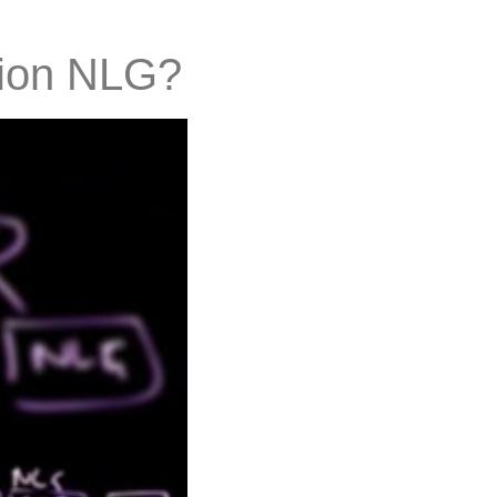
tion NLG?