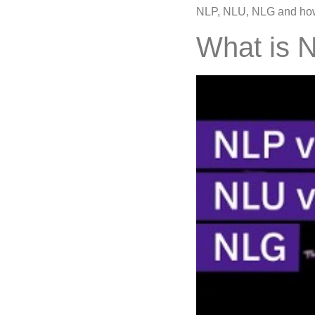
NLP, NLU, NLG and how
What is 