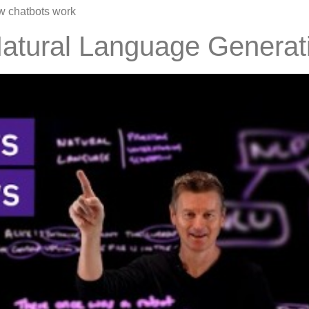
 chatbots work
Natural Language Genera