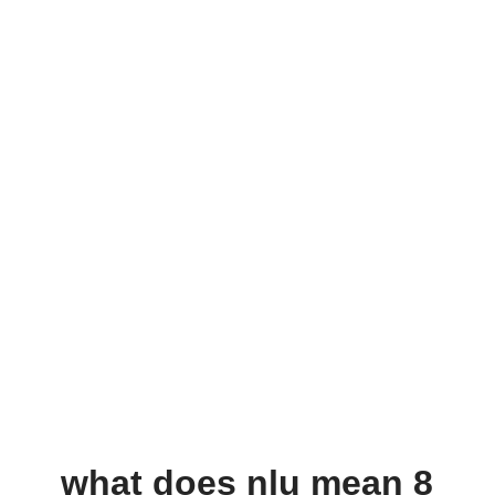
what does nlu mean 8