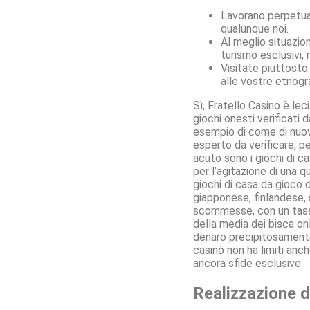
Lavorano perpetuam
qualunque noi.
Al meglio situazio
turismo esclusivi,
Visitate piuttosto 
alle vostre etnogra
Sì, Fratello Casino è lec
giochi onesti verificati 
esempio di come di nuov
esperto da verificare, pe
acuto sono i giochi di ca
per l’agitazione di una 
giochi di casa da gioco d
giapponese, finlandese,
scommesse, con un tasso
della media dei bisca onl
denaro precipitosamente
casinò non ha limiti anch
ancora sfide esclusive.
Realizzazione d