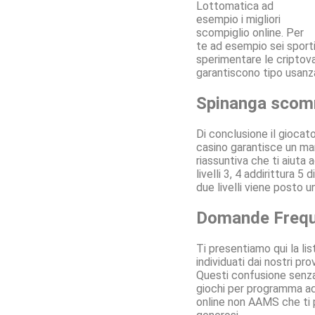
Lottomatica ad
esempio i migliori
scompiglio online. Per
te ad esempio sei sporti
sperimentare le criptova
garantiscono tipo usanza
Spinanga sco
Di conclusione il giocat
casino garantisce un man
riassuntiva che ti aiuta
livelli 3, 4 addirittura
due livelli viene posto 
Domande Frequen
Ti presentiamo qui la li
individuati dai nostri p
Questi confusione senza
giochi per programma addi
online non AAMS che ti 