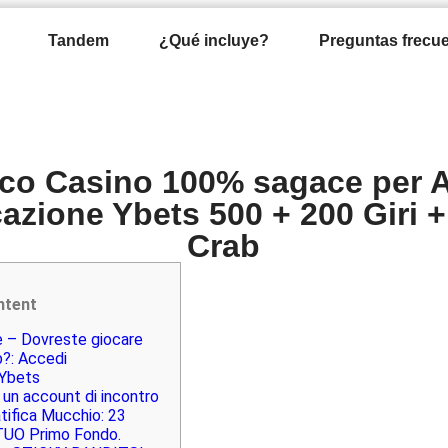
Tandem
¿Qué incluye?
Preguntas frecu
o Casino 100% sagace per 
icazione Ybets 500 + 200 Giri 
Crab
ntent
e – Dovreste giocare
?: Accedi
 Ybets
 un account di incontro
ifica Mucchio: 23
TUO Primo Fondo.