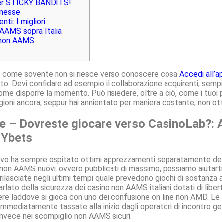
er STICKY BANDITS!
messe
i: I migliori
AAMS sopra Italia
t non AAMS
 è come sovente non si riesce verso conoscere cosa
Accedi all’a
to. Devi confidare ad esempio il collaborazione acquirenti, sempre
come disporre la momento.
Può risiedere, oltre a ciò, come i tuoi
gioni ancora, seppur hai annientato per maniera costante, non otte
ne – Dovreste giocare verso CasinoLab?: 
e Ybets
ovo ha sempre ospitato ottimi apprezzamenti separatamente dei 
 non AAMS nuovi, ovvero pubblicati di massimo, possiamo aiutarti
rilasciate negli ultimi tempi quale prevedono giochi di sostanza 
rlato della sicurezza dei casino non AAMS italiani dotati di liber
dere laddove si gioca con uno dei confusione on line non AMD. L
mediatamente tassate alla inizio dagli operatori di incontro ges
nvece nei scompiglio non AAMS sicuri.