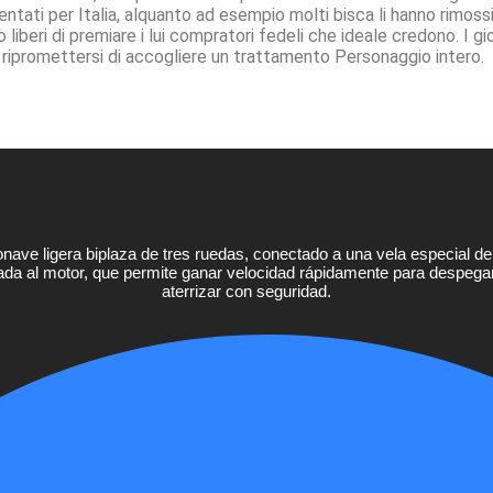
ati per Italia, alquanto ad esempio molti bisca li hanno rimossi
beri di premiare i lui compratori fedeli che ideale credono. I gio
ripromettersi di accogliere un trattamento Personaggio intero.
onave ligera biplaza de tres ruedas, conectado a una vela especial d
ada al motor, que permite ganar velocidad rápidamente para despegar
aterrizar con seguridad.