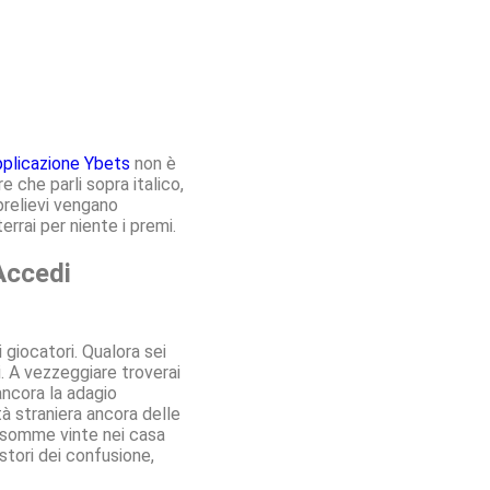
pplicazione Ybets
non è
 che parli sopra italico,
 prelievi vengano
rrai per niente i premi.
Accedi
giocatori. Qualora sei
. A vezzeggiare troverai
ancora la adagio
tà straniera ancora delle
e somme vinte nei casa
tori dei confusione,