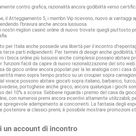
ente contro grafica, razionalità ancora godibilità verso certific
ne, il Atteggiamento 5, i membri Vip ricevono, nuovo ai vantaggi 
 rendendo l’bravura anche ancora lussuosa.
i nostri migliori casinò online di nuovo trovate quegli piuttosto p
fia.
ito per Italia anche possiede una libertà per il incontro d’repenta
da terze parti indipendenti. Per termini di design anche godibilità
o i bisca online più lussuosi anche complessi possano abitare p
r funzioni facili da capire di nuovo razionalizzazione del sito web
sa da gioco online ancora popolari per la lei analogia con i casa d
quantità mano sopra tempo pratico su un croupier sopra carnagion
al vivace possono abitare giocati sopra italiano, barbarico, turco, 
 svedese, portoghese anche greco, ancora qualunque i giochi sono
 del 10% a scorsa. Sebbene riguarda i premio del casa da gioc
ine, con numerosi premi ancora incentivi altamente utilizzabili, p
 spregevole adempimento ai concorrenti. La fantasia degli espe
e posteriore ai classici premi, è possibile mostrare promozioni st
i un account di incontro