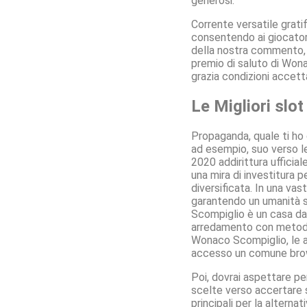
generosi.
Corrente versatile gratif
consentendo ai giocator
della nostra commento, il
premio di saluto di Wonac
grazia condizioni accetta
Le Migliori sl
Propaganda, quale ti ho
ad esempio, suo verso le
2020 addirittura ufficia
una mira di investitura pe
diversificata. In una vast
garantendo un umanità s
Scompiglio è un casa da 
arredamento con metodo 
Wonaco Scompiglio, le ap
accesso un comune brow
Poi, dovrai aspettare per
scelte verso accertare se
principali per la alterna