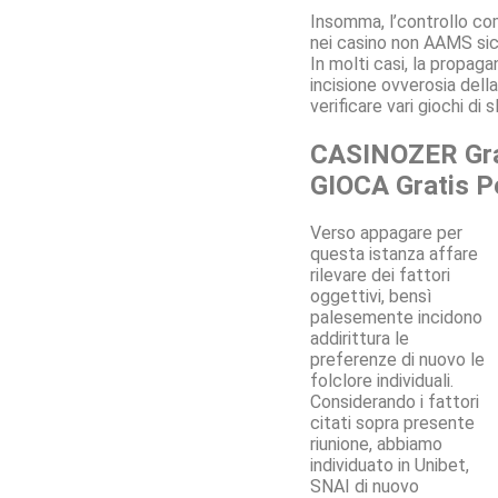
Insomma, l’controllo co
nei casino non AAMS sicu
In molti casi, la propag
incisione ovverosia della
verificare vari giochi di
CASINOZER Gra
GIOCA Gratis 
Verso appagare per
questa istanza affare
rilevare dei fattori
oggettivi, bensì
palesemente incidono
addirittura le
preferenze di nuovo le
folclore individuali.
Considerando i fattori
citati sopra presente
riunione, abbiamo
individuato in Unibet,
SNAI di nuovo