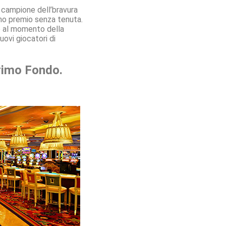
 campione dell’bravura
ono premio senza tenuta.
ne al momento della
uovi giocatori di
rimo Fondo.