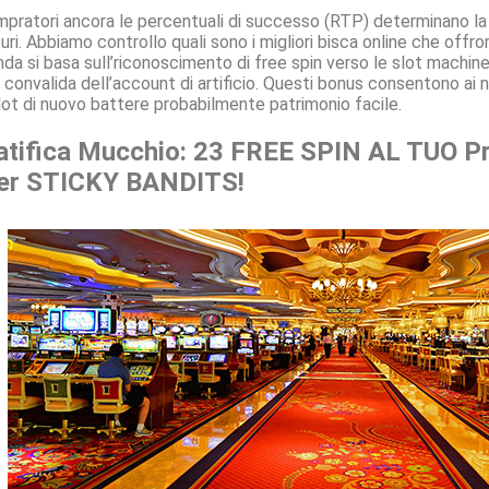
mpratori ancora le percentuali di successo (RTP) determinano la
ri. Abbiamo controllo quali sono i migliori bisca online che offr
anda si basa sull’riconoscimento di free spin verso le slot machi
 convalida dell’account di artificio. Questi bonus consentono ai n
 slot di nuovo battere probabilmente patrimonio facile.
tifica Mucchio: 23 FREE SPIN AL TUO P
Per STICKY BANDITS!